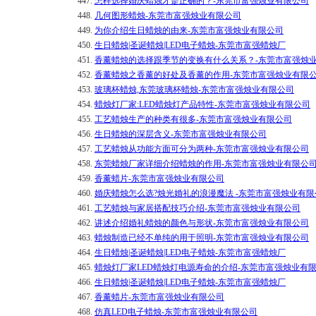
447.
怎样选择婚庆蜡烛才是正确的？-东莞市富强烛业有限公司
448.
几何图形蜡烛-东莞市富强烛业有限公司
449.
为你介绍生日蜡烛的由来-东莞市富强烛业有限公司
450.
生日蜡烛|圣诞蜡烛|LED电子蜡烛-东莞市富强蜡烛厂
451.
香薰蜡烛的选择跟季节的变换有什么关系？-东莞市富强烛
452.
香薰蜡烛之香薰的好处及香薰的作用-东莞市富强烛业有限
453.
玻璃杯蜡烛,东莞玻璃杯蜡烛-东莞市富强烛业有限公司
454.
蜡烛灯厂家:LED蜡烛灯产品特性-东莞市富强烛业有限公司
455.
工艺蜡烛生产的种类有很多-东莞市富强烛业有限公司
456.
生日蜡烛的深层含义-东莞市富强烛业有限公司
457.
工艺蜡烛从功能方面可分为两种-东莞市富强烛业有限公司
458.
东莞蜡烛厂家详细介绍蜡烛的作用-东莞市富强烛业有限公
459.
香薰蜡片-东莞市富强烛业有限公司
460.
婚庆蜡烛怎么选?烛光婚礼的浪漫魔法 -东莞市富强烛业有限
461.
工艺蜡烛与家居搭配技巧介绍-东莞市富强烛业有限公司
462.
讲述介绍婚礼蜡烛的颜色与形状-东莞市富强烛业有限公司
463.
蜡烛制造已经不单纯的用于照明-东莞市富强烛业有限公司
464.
生日蜡烛|圣诞蜡烛|LED电子蜡烛-东莞市富强蜡烛厂
465.
蜡烛灯厂家LED蜡烛灯电源寿命的介绍-东莞市富强烛业有
466.
生日蜡烛|圣诞蜡烛|LED电子蜡烛-东莞市富强蜡烛厂
467.
香薰蜡片-东莞市富强烛业有限公司
468.
仿真LED电子蜡烛-东莞市富强烛业有限公司