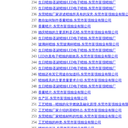
234.
生日蜡烛|圣诞蜡烛|LED电子蜡烛-东莞市富强蜡烛厂
235.
生日蜡烛|圣诞蜡烛|LED电子蜡烛-东莞市富强蜡烛厂
236.
东莞蜡烛厂家讲述蜡烛所具有的深意-东莞市富强烛业有限
237.
教你如何制作香薰蜡烛-东莞市富强烛业有限公司
238.
香薰蜡片-东莞市富强烛业有限公司
239.
婚庆蜡烛的主要原料是石蜡-东莞市富强烛业有限公司
240.
生日蜡烛|圣诞蜡烛|LED电子蜡烛-东莞市富强蜡烛厂
241.
玻璃杯蜡烛,东莞玻璃杯蜡烛-东莞市富强烛业有限公司
242.
生日蜡烛|圣诞蜡烛|LED电子蜡烛-东莞市富强蜡烛厂
243.
LED仿真电子蜡烛的能效高-东莞市富强烛业有限公司
244.
生日蜡烛|圣诞蜡烛|LED电子蜡烛-东莞市富强蜡烛厂
245.
生日蜡烛|圣诞蜡烛|LED电子蜡烛-东莞市富强蜡烛厂
246.
蜡烛还有其它用途你知道吗-东莞市富强烛业有限公司
247.
蜡烛模具的主要质量要求介绍-东莞市富强烛业有限公司
248.
生日蜡烛|圣诞蜡烛|LED电子蜡烛-东莞市富强蜡烛厂
249.
香薰蜡片-东莞市富强烛业有限公司
250.
生产区-东莞市富强烛业有限公司
251.
工艺蜡烛—蜡烛的化学燃烧及融化原理-东莞市富强烛业有
252.
工艺蜡烛厂家介绍的茶蜡特点-东莞市富强烛业有限公司
253.
东莞蜡烛厂家蜡烛材料的性能-东莞市富强烛业有限公司
254.
工艺蜡烛的种类-东莞市富强烛业有限公司