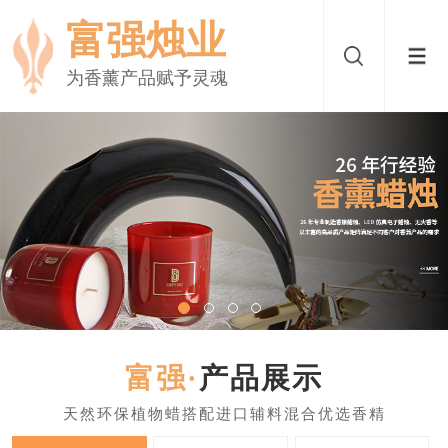
富强烛业
为香薰产品赋予灵魂
产品展示