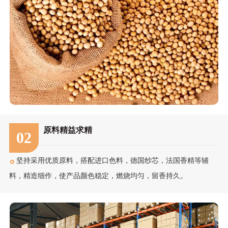
原料精益求精
02
坚持采用优质原料，搭配进口色料，德国纱芯，法国香精等辅
料，精造细作，使产品颜色稳定，燃烧均匀，留香持久。