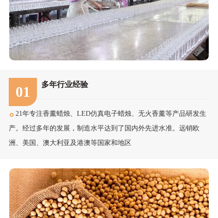
多年行业经验
01
21年专注香薰蜡烛、LED仿真电子蜡烛、无火香薰等产品研发生
产。经过多年的发展，制造水平达到了国内外先进水准。远销欧
洲、美国、澳大利亚及港澳等国家和地区