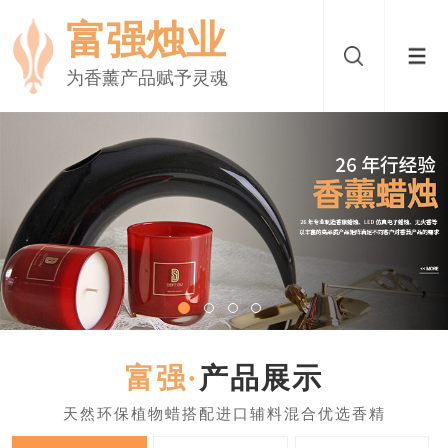
富强烛业
为香薰产品赋予灵魂
产品展示