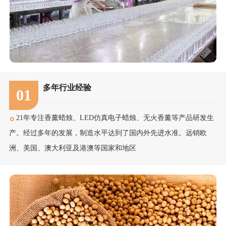
多年行业经验
01
21年专注香薰蜡烛、LED仿真电子蜡烛、无火香薰等产品研发生
产。经过多年的发展，制造水平达到了国内外先进水准。远销欧
洲、美国、澳大利亚及港澳等国家和地区