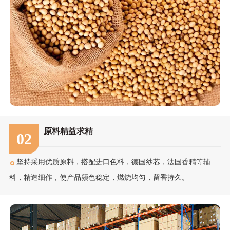
原料精益求精
02
坚持采用优质原料，搭配进口色料，德国纱芯，法国香精等辅
料，精造细作，使产品颜色稳定，燃烧均匀，留香持久。