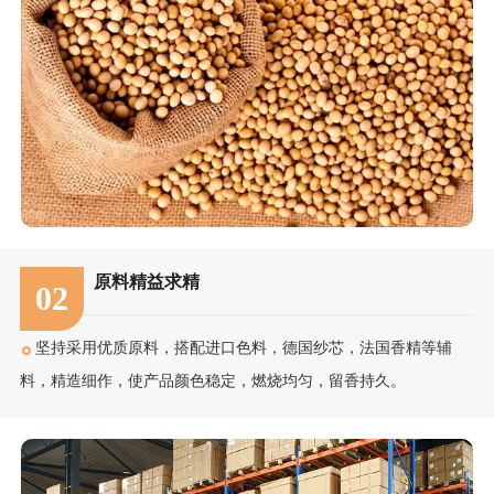
原料精益求精
02
坚持采用优质原料，搭配进口色料，德国纱芯，法国香精等辅
料，精造细作，使产品颜色稳定，燃烧均匀，留香持久。