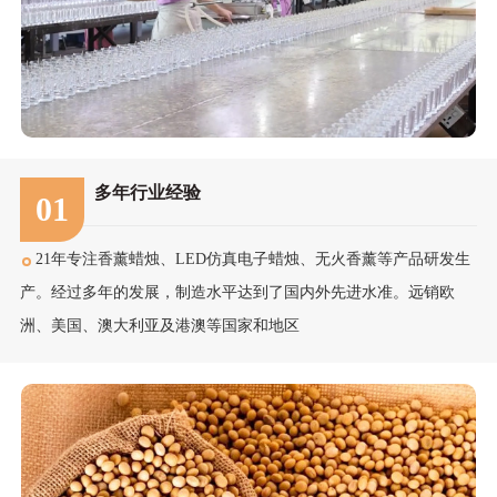
多年行业经验
01
21年专注香薰蜡烛、LED仿真电子蜡烛、无火香薰等产品研发生
产。经过多年的发展，制造水平达到了国内外先进水准。远销欧
洲、美国、澳大利亚及港澳等国家和地区