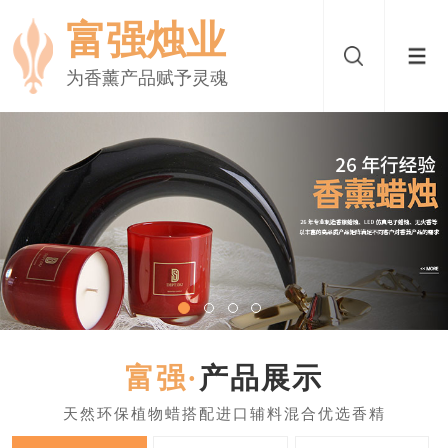
富强烛业
为香薰产品赋予灵魂
产品展示