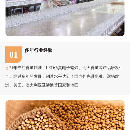
多年行业经验
01
21年专注香薰蜡烛、LED仿真电子蜡烛、无火香薰等产品研发生
产。经过多年的发展，制造水平达到了国内外先进水准。远销欧
洲、美国、澳大利亚及港澳等国家和地区