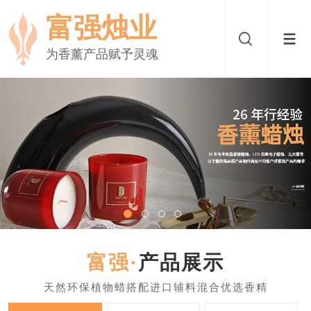
富强烛业
为香薰产品赋予灵魂
产品展示