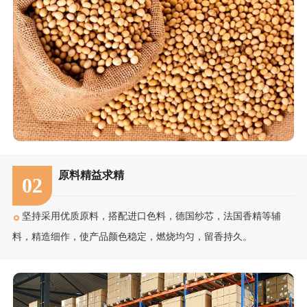
原料精益求精
02
坚持采用优质原料，搭配进口色料，德国纱芯，法国香精等辅
料，精造细作，使产品颜色稳定，燃烧均匀，留香持久。