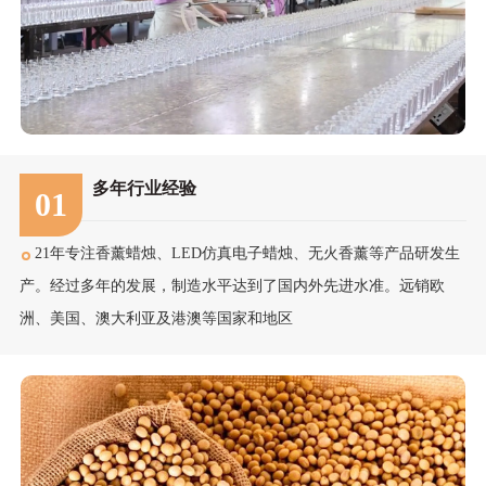
多年行业经验
01
21年专注香薰蜡烛、LED仿真电子蜡烛、无火香薰等产品研发生
产。经过多年的发展，制造水平达到了国内外先进水准。远销欧
洲、美国、澳大利亚及港澳等国家和地区