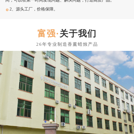
间，可以在第一时间发现问题、解决问题，打造高质产品。
2、源头工厂，价格保障。
关于我们