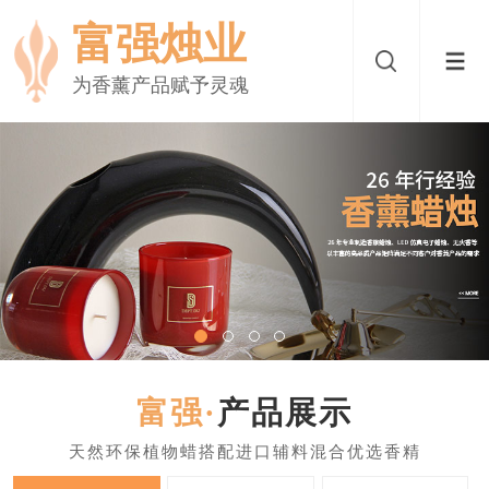
富强烛业
为香薰产品赋予灵魂
产品展示