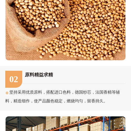
原料精益求精
02
坚持采用优质原料，搭配进口色料，德国纱芯，法国香精等辅
料，精造细作，使产品颜色稳定，燃烧均匀，留香持久。