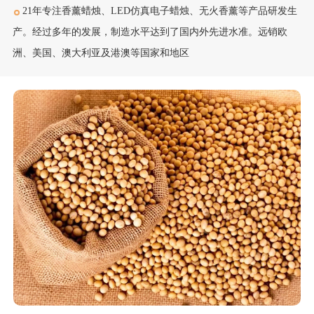
多年行业经验
01
21年专注香薰蜡烛、LED仿真电子蜡烛、无火香薰等产品研发生
产。经过多年的发展，制造水平达到了国内外先进水准。远销欧
洲、美国、澳大利亚及港澳等国家和地区