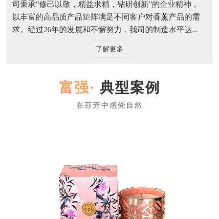
公司简介
东莞市富强烛业有限公司是一家有着26年专业制造香薰
蜡烛、LED仿真电子蜡烛、无火香薰等香薰衍生品经验
的公司，是一家集生产与销售于一体的创新型企业。公
司秉承“修己以敬，精益求精，钻研创新”的企业精神，
以丰富的高品质产品矩阵满足不同客户对香薰产品的需
求。经过26年的发展和不懈努力，我司的制造水平达...
了解更多
典型案例