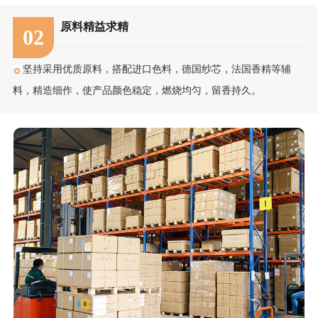
原料精益求精
02
坚持采用优质原料，搭配进口色料，德国纱芯，法国香精等辅
料，精造细作，使产品颜色稳定，燃烧均匀，留香持久。