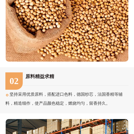
原料精益求精
02
坚持采用优质原料，搭配进口色料，德国纱芯，法国香精等辅
料，精造细作，使产品颜色稳定，燃烧均匀，留香持久。