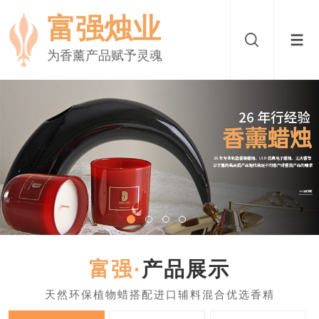
富强烛业
为香薰产品赋予灵魂
产品展示