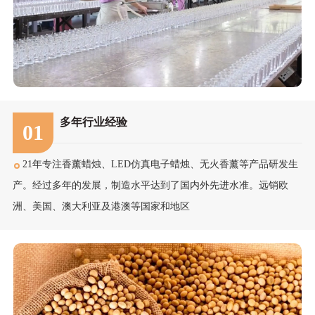
多年行业经验
01
21年专注香薰蜡烛、LED仿真电子蜡烛、无火香薰等产品研发生
产。经过多年的发展，制造水平达到了国内外先进水准。远销欧
洲、美国、澳大利亚及港澳等国家和地区