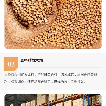
原料精益求精
02
坚持采用优质原料，搭配进口色料，德国纱芯，法国香精等辅
料，精造细作，使产品颜色稳定，燃烧均匀，留香持久。