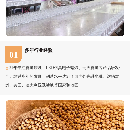
多年行业经验
01
21年专注香薰蜡烛、LED仿真电子蜡烛、无火香薰等产品研发生
产。经过多年的发展，制造水平达到了国内外先进水准。远销欧
洲、美国、澳大利亚及港澳等国家和地区