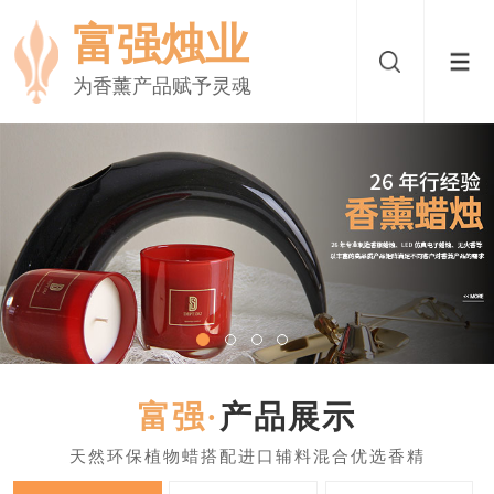
富强烛业
为香薰产品赋予灵魂
产品展示