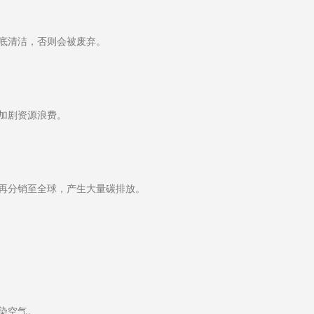
底清洁，否则会被废弃。
加剧资源浪费。
再分销至全球，产生大量碳排放。
染空气。