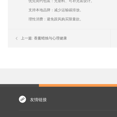
优先简约包装：无塑料、可补充装设计。
支持本地品牌：减少运输碳排放。
理性消费：避免跟风购买限量款。
上一篇:
香薰蜡烛与心理健康
友情链接