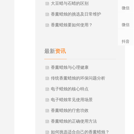
大豆蜡与石蜡的区别
微信
香薰蜡烛的挑选及日常维护
微信
香薰蜡烛要如何使用？
抖音
最新
资讯
香薰蜡烛与心理健康
传统香薰蜡烛的环保问题分析
电子蜡烛的核心特点
电子蜡烛常见使用场景
香薰蜡烛的疗愈功效
香薰蜡烛的正确使用方法
如何挑选适合自己的香薰蜡烛？