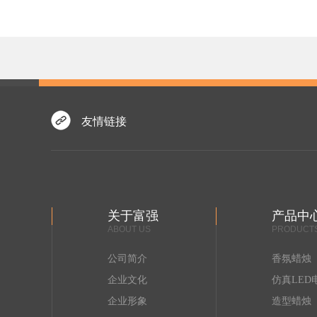
友情链接
香薰蜡烛
关于富强
产品中
ABOUT US
PRODUCT
公司简介
香氛蜡烛
企业文化
仿真LED
企业形象
造型蜡烛