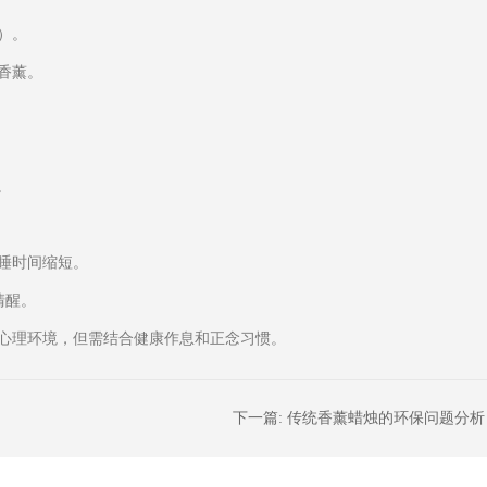
）。
香薰。
。
睡时间缩短。
清醒。
心理环境，但需结合健康作息和正念习惯。
下一篇:
传统香薰蜡烛的环保问题分析