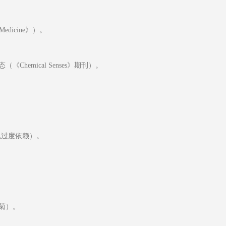
Medicine》）。
emical Senses》期刊）。
免过度依赖）。
菊）。