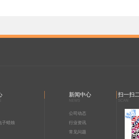
心
新闻中心
扫一扫
S
NEWS
SCAN
公司动态
电子蜡烛
行业资讯
常见问题