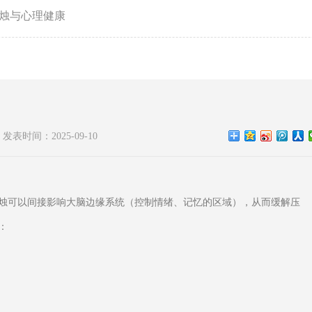
烛与心理健康
发表时间：2025-09-10
烛可以间接影响大脑边缘系统（控制情绪、记忆的区域），从而缓解压
：