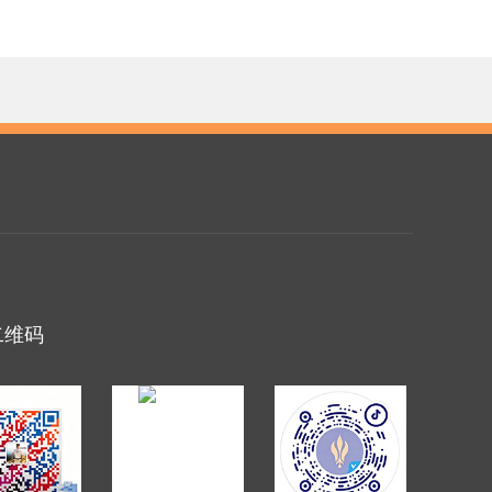
二维码
申请链接+