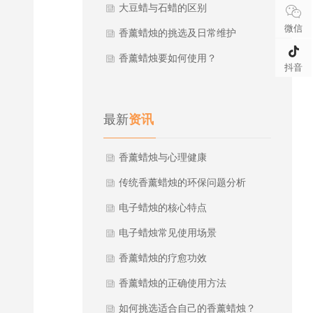
大豆蜡与石蜡的区别
微信
香薰蜡烛的挑选及日常维护
香薰蜡烛要如何使用？
抖音
最新
资讯
香薰蜡烛与心理健康
传统香薰蜡烛的环保问题分析
电子蜡烛的核心特点
电子蜡烛常见使用场景
香薰蜡烛的疗愈功效
香薰蜡烛的正确使用方法
如何挑选适合自己的香薰蜡烛？