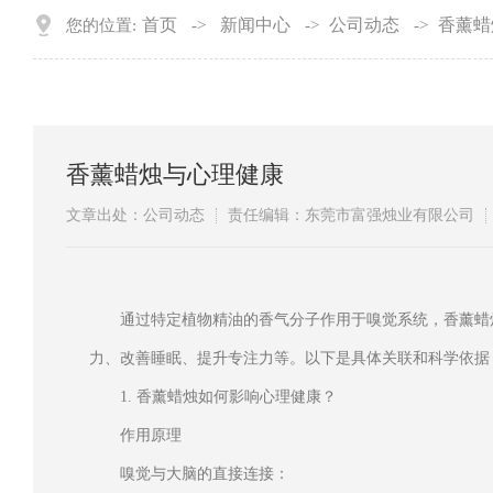
首页
新闻中心
公司动态
香薰蜡
您的位置:
->
->
->
香薰蜡烛与心理健康
文章出处：公司动态
责任编辑：东莞市富强烛业有限公司
通过特定植物精油的香气分子作用于嗅觉系统，香薰蜡
力、改善睡眠、提升专注力等。以下是具体关联和科学依据
1. 香薰蜡烛如何影响心理健康？
作用原理
嗅觉与大脑的直接连接：